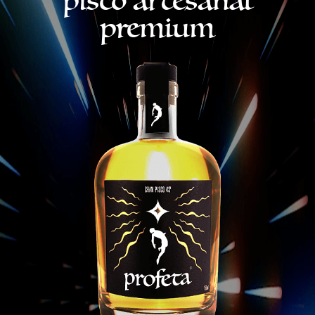
pisco artesanal
premium