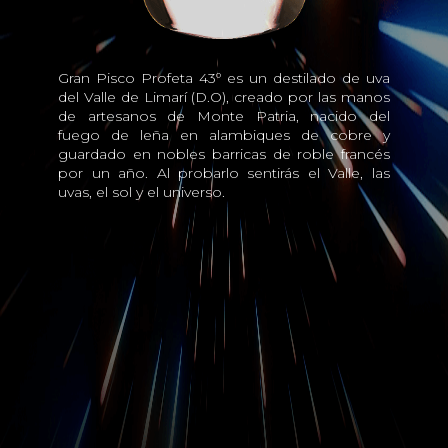
Gran Pisco Profeta 43º es un destilado de uva
del Valle de Limarí (D.O), creado por las manos
de artesanos de Monte Patria, nacido del
fuego de leña en alambiques de cobre y
guardado en nobles barricas de roble francés
por un año. Al probarlo sentirás el Valle, las
uvas, el sol y el universo.