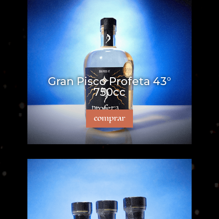
Gran Pisco Profeta 43°
750cc
comprar