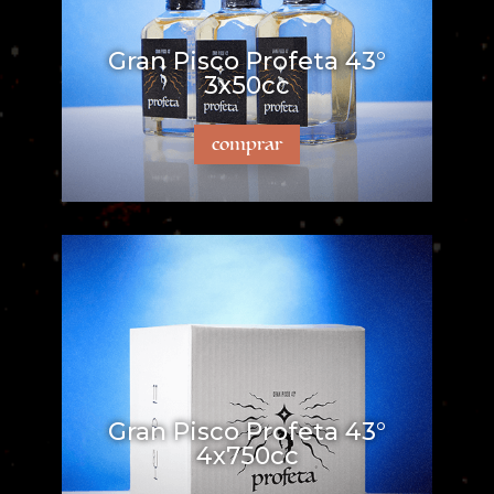
Gran Pisco Profeta 43°
3x50cc
comprar
Gran Pisco Profeta 43°
4x750cc